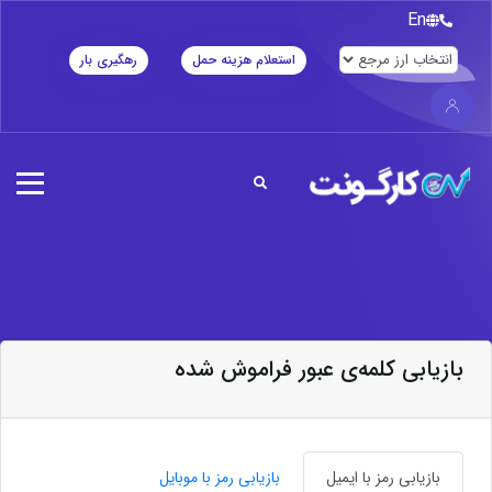
En
استعلام هزینه حمل
رهگیری بار
بازیابی کلمه‌ی عبور فراموش شده
بازیابی رمز با ایمیل
بازیابی رمز با موبایل