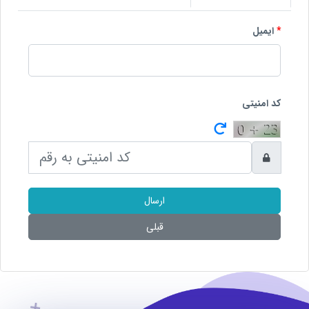
*
ایمیل
کد امنیتی
ارسال
قبلی