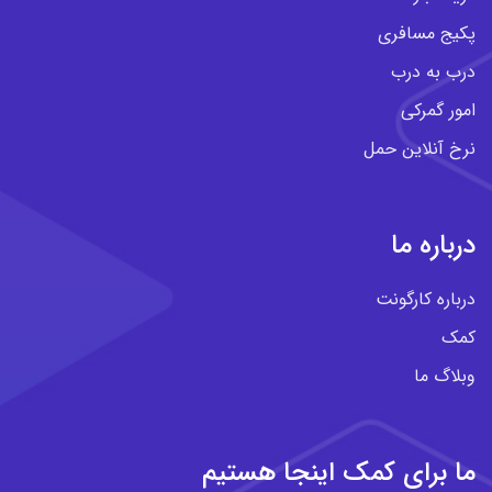
پکیج مسافری
درب به درب
امور گمرکی
نرخ آنلاین حمل
درباره ما
درباره کارگونت
کمک
وبلاگ ما
ما برای کمک اینجا هستیم