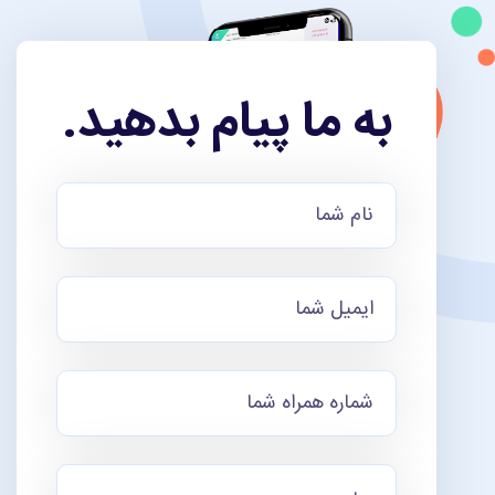
به ما پیام بدهید.