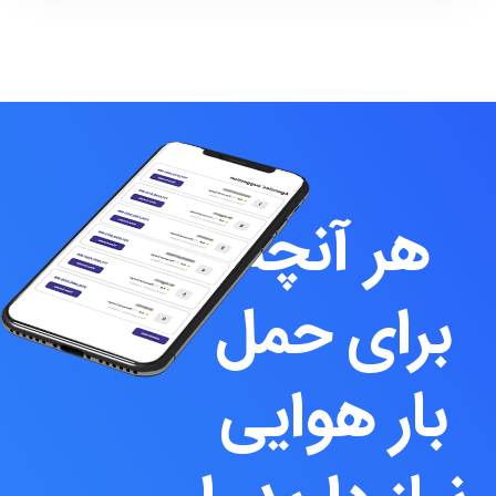
هر آنچه
برای حمل
بار هوایی