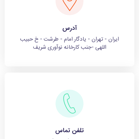
آدرس
ایران - تهران - یادگار امام - طرشت - خ حبیب
اللهی -جنب کارخانه نوآوری شریف
تلفن تماس